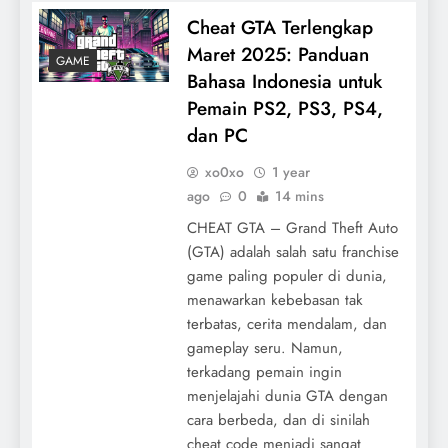
Cheat GTA Terlengkap
Maret 2025: Panduan
GAME
Bahasa Indonesia untuk
Pemain PS2, PS3, PS4,
dan PC
xo0xo
1 year
ago
0
14 mins
CHEAT GTA – Grand Theft Auto
(GTA) adalah salah satu franchise
game paling populer di dunia,
menawarkan kebebasan tak
terbatas, cerita mendalam, dan
gameplay seru. Namun,
terkadang pemain ingin
menjelajahi dunia GTA dengan
cara berbeda, dan di sinilah
cheat code menjadi sangat