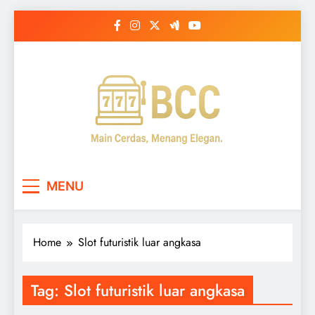
Skip
to
content
BCC
Panduan & Trik Terbaik Dunia Slot Online
MENU
Home
Slot futuristik luar angkasa
Tag:
Slot futuristik luar angkasa