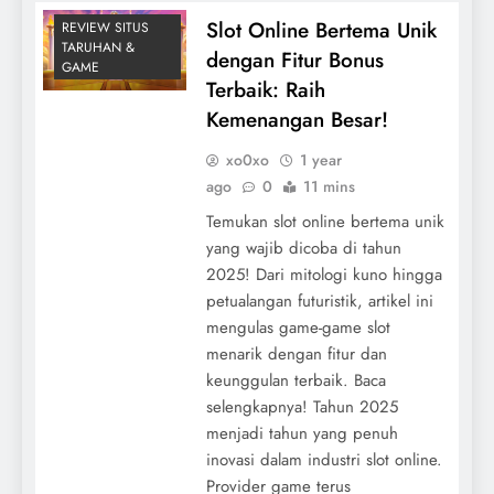
Slot Online Bertema Unik
REVIEW SITUS
TARUHAN &
dengan Fitur Bonus
GAME
Terbaik: Raih
Kemenangan Besar!
xo0xo
1 year
ago
0
11 mins
Temukan slot online bertema unik
yang wajib dicoba di tahun
2025! Dari mitologi kuno hingga
petualangan futuristik, artikel ini
mengulas game-game slot
menarik dengan fitur dan
keunggulan terbaik. Baca
selengkapnya! Tahun 2025
menjadi tahun yang penuh
inovasi dalam industri slot online.
Provider game terus