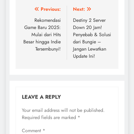
Post
Previous:
Next:
navigation
Rekomendasi
Destiny 2 Server
Game Baru 2025:
Down 20 Jam!
Mulai dari Hits
Penyebab & Solusi
Besar hingga Indie
dari Bungie –
Tersembunyi!
Jangan Lewatkan
Update Ini!
LEAVE A REPLY
Your email address will not be published.
Required fields are marked
*
Comment
*