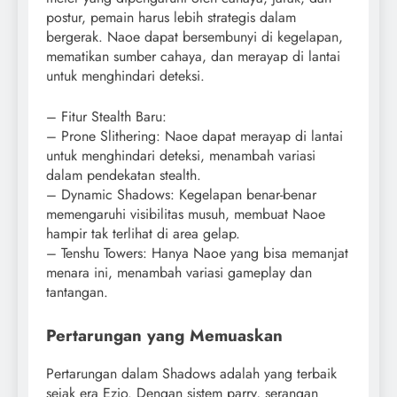
postur, pemain harus lebih strategis dalam
bergerak. Naoe dapat bersembunyi di kegelapan,
mematikan sumber cahaya, dan merayap di lantai
untuk menghindari deteksi.
– Fitur Stealth Baru:
– Prone Slithering: Naoe dapat merayap di lantai
untuk menghindari deteksi, menambah variasi
dalam pendekatan stealth.
– Dynamic Shadows: Kegelapan benar-benar
memengaruhi visibilitas musuh, membuat Naoe
hampir tak terlihat di area gelap.
– Tenshu Towers: Hanya Naoe yang bisa memanjat
menara ini, menambah variasi gameplay dan
tantangan.
Pertarungan yang Memuaskan
Pertarungan dalam Shadows adalah yang terbaik
sejak era Ezio. Dengan sistem parry, serangan