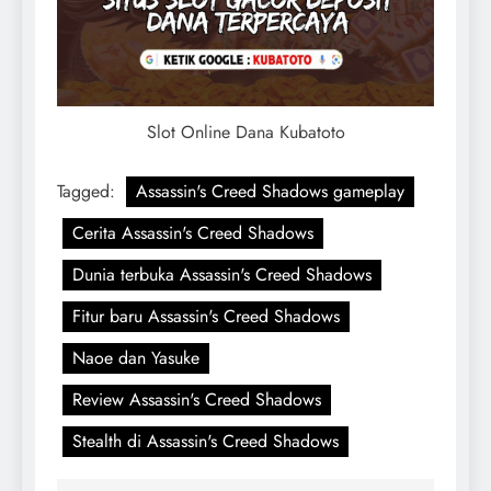
Slot Online Dana Kubatoto
Tagged:
Assassin's Creed Shadows gameplay
Cerita Assassin's Creed Shadows
Dunia terbuka Assassin's Creed Shadows
Fitur baru Assassin's Creed Shadows
Naoe dan Yasuke
Review Assassin's Creed Shadows
Stealth di Assassin's Creed Shadows