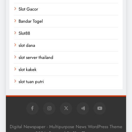
Slot Gacor
Bandar Togel
Slot88
slot dana
slot server thailand
slot kakek
slot tuan putri
Digital Newspaper - Multipurpose News WordPress Theme