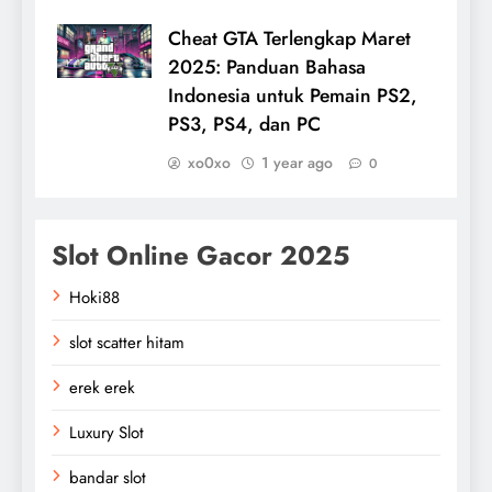
Cheat GTA Terlengkap Maret
2025: Panduan Bahasa
Indonesia untuk Pemain PS2,
PS3, PS4, dan PC
xo0xo
1 year ago
0
Slot Online Gacor 2025
Hoki88
slot scatter hitam
erek erek
Luxury Slot
bandar slot