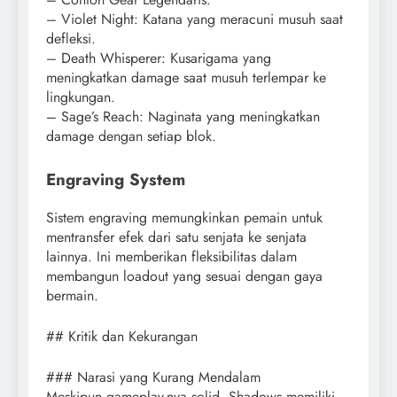
– Violet Night: Katana yang meracuni musuh saat
defleksi.
– Death Whisperer: Kusarigama yang
meningkatkan damage saat musuh terlempar ke
lingkungan.
– Sage’s Reach: Naginata yang meningkatkan
damage dengan setiap blok.
Engraving System
Sistem engraving memungkinkan pemain untuk
mentransfer efek dari satu senjata ke senjata
lainnya. Ini memberikan fleksibilitas dalam
membangun loadout yang sesuai dengan gaya
bermain.
## Kritik dan Kekurangan
### Narasi yang Kurang Mendalam
Meskipun gameplay-nya solid, Shadows memiliki