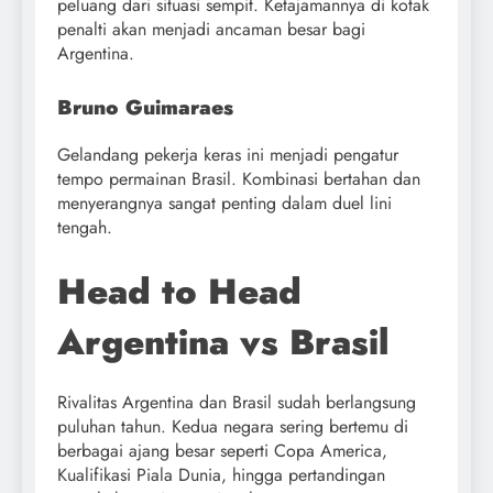
peluang dari situasi sempit. Ketajamannya di kotak
penalti akan menjadi ancaman besar bagi
Argentina.
Bruno Guimaraes
Gelandang pekerja keras ini menjadi pengatur
tempo permainan Brasil. Kombinasi bertahan dan
menyerangnya sangat penting dalam duel lini
tengah.
Head to Head
Argentina vs Brasil
Rivalitas Argentina dan Brasil sudah berlangsung
puluhan tahun. Kedua negara sering bertemu di
berbagai ajang besar seperti Copa America,
Kualifikasi Piala Dunia, hingga pertandingan