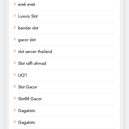
erek erek
Luxury Slot
bandar slot
gacor slot
slot server thailand
Slot raffi ahmad
LK21
Slot Gacor
Slot88 Gacor
Gagatoto
Gagatoto