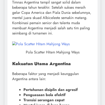
Timnas Argentina tampil sangat solid dalam
beberapa tahun terakhir. Setelah sukses meraih
gelar Copa America dan Piala Dunia sebelumnya,
mental juara skuad Albiceleste semakin matang.
Kombinasi pemain senior dan talenta muda
membuat Argentina menjadi salah satu tim paling
seimbang di turnamen ini.
Pola Scatter Hitam Mahjong Ways
Kekuatan Utama Argentina
Beberapa faktor yang menjadi keunggulan
Argentina antara lain:
Pertahanan disiplin dan agresif
Penguasaan bola efektif
Transisi serangan cepat