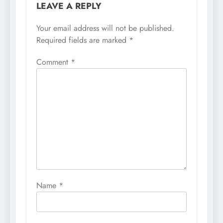
LEAVE A REPLY
Your email address will not be published.
Required fields are marked
*
Comment
*
Name
*