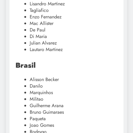
Lisandro Martinez
Tagliafico
Enzo Fernandez
Mac Allister
De Paul
Di Maria
Julian Alvarez
Lautaro Martinez
Brasil
Alisson Becker
Danilo
Marquinhos
Militao
Guilherme Arana
Bruno Guimaraes
Paqueta
Joao Gomes
Rodrygo