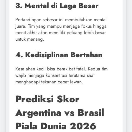
3. Mental di Laga Besar
Pertandingan sebesar ini membutuhkan mental
juara. Tim yang mampu menjaga fokus hingga
menit akhir akan memiliki peluang lebih besar
untuk menang.
4. Kedisiplinan Bertahan
Kesalahan kecil bisa berakibat fatal. Kedua tim
wajib menjaga konsentrasi terutama saat
menghadapi tekanan cepat lawan.
Prediksi Skor
Argentina vs Brasil
Piala Dunia 2026