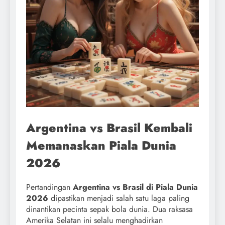
Argentina vs Brasil Kembali
Memanaskan Piala Dunia
2026
Pertandingan
Argentina vs Brasil di Piala Dunia
2026
dipastikan menjadi salah satu laga paling
dinantikan pecinta sepak bola dunia. Dua raksasa
Amerika Selatan ini selalu menghadirkan