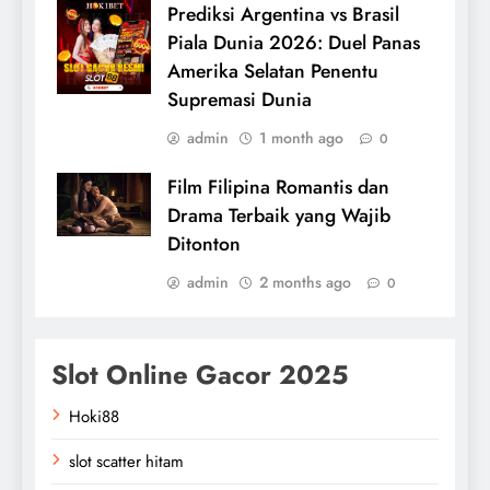
Prediksi Argentina vs Brasil
Piala Dunia 2026: Duel Panas
Amerika Selatan Penentu
Supremasi Dunia
admin
1 month ago
0
Film Filipina Romantis dan
Drama Terbaik yang Wajib
Ditonton
admin
2 months ago
0
Slot Online Gacor 2025
Hoki88
slot scatter hitam