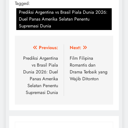
Tagged:
Prediksi Argentina vs Brasil Piala Dunia 2026:
Duel Panas Amerika Selatan Penentu
Supremasi Dunia
Post
Previous:
Next:
navigation
Prediksi Argentina
Film Filipina
vs Brasil Piala
Romantis dan
Dunia 2026: Duel
Drama Terbaik yang
Panas Amerika
Wajib Ditonton
Selatan Penentu
Supremasi Dunia