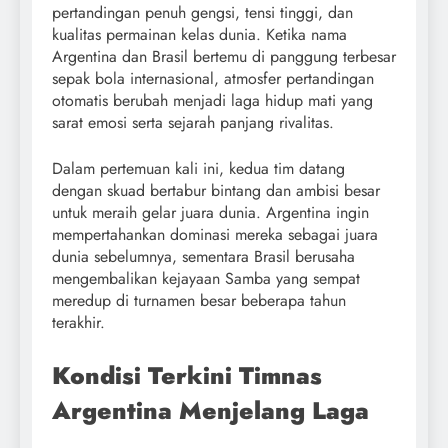
pertandingan penuh gengsi, tensi tinggi, dan
kualitas permainan kelas dunia. Ketika nama
Argentina dan Brasil bertemu di panggung terbesar
sepak bola internasional, atmosfer pertandingan
otomatis berubah menjadi laga hidup mati yang
sarat emosi serta sejarah panjang rivalitas.
Dalam pertemuan kali ini, kedua tim datang
dengan skuad bertabur bintang dan ambisi besar
untuk meraih gelar juara dunia. Argentina ingin
mempertahankan dominasi mereka sebagai juara
dunia sebelumnya, sementara Brasil berusaha
mengembalikan kejayaan Samba yang sempat
meredup di turnamen besar beberapa tahun
terakhir.
Kondisi Terkini Timnas
Argentina Menjelang Laga