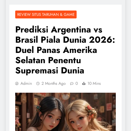
REVIEW SITUS TARUHAN & GAME
Prediksi Argentina vs
Brasil Piala Dunia 2026:
Duel Panas Amerika
Selatan Penentu
Supremasi Dunia
Admin
2 Months Ago
0
10 Mins