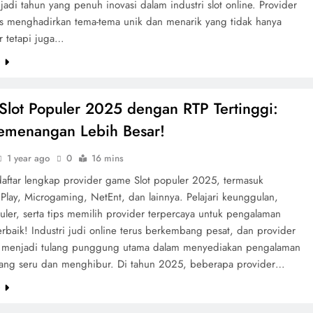
di tahun yang penuh inovasi dalam industri slot online. Provider
s menghadirkan tema-tema unik dan menarik yang tidak hanya
 tetapi juga…
e
lot Populer 2025 dengan RTP Tertinggi:
emenangan Lebih Besar!
1 year ago
0
16 mins
aftar lengkap provider game Slot populer 2025, termasuk
Play, Microgaming, NetEnt, dan lainnya. Pelajari keunggulan,
ler, serta tips memilih provider terpercaya untuk pengalaman
rbaik! Industri judi online terus berkembang pesat, dan provider
 menjadi tulang punggung utama dalam menyediakan pengalaman
ang seru dan menghibur. Di tahun 2025, beberapa provider…
e