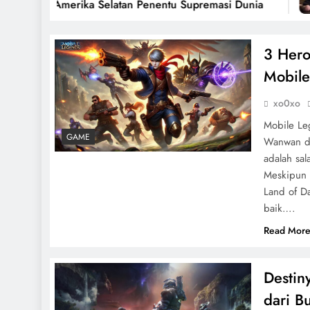
Panas Amerika Selatan Penentu Supremasi Dunia
3 Hero
Mobile
xo0xo
Mobile Le
GAME
Wanwan d
adalah sa
Meskipun 
Land of D
baik….
Read Mor
Destin
dari B