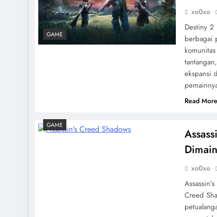
xo0xo
Destiny 2
GAME
berbagai 
komunitas
tantangan
ekspansi 
pemainnya
Read Mor
GAME
Assass
Dimain
xo0xo
Assassin’
Creed Sha
petualang