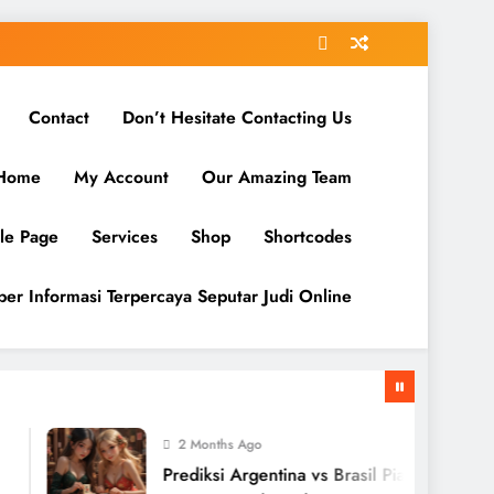
Contact
Don’t Hesitate Contacting Us
Home
My Account
Our Amazing Team
le Page
Services
Shop
Shortcodes
er Informasi Terpercaya Seputar Judi Online
2 Months Ago
Prediksi Argentina vs Brasil Piala Dunia 2026: 