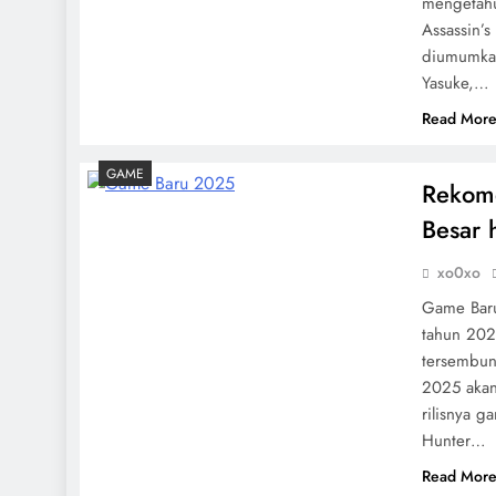
mengetahu
Assassin’s
diumumkan
Yasuke,…
Read Mor
GAME
Rekome
Besar 
xo0xo
Game Baru
tahun 2025
tersembun
2025 akan
rilisnya g
Hunter…
Read Mor