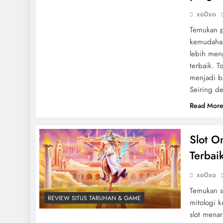
xo0xo
Temukan p
kemudahan
lebih men
terbaik. T
menjadi b
Seiring d
Read Mor
Slot O
Terbai
xo0xo
Temukan s
REVIEW SITUS TARUHAN & GAME
mitologi k
slot mena