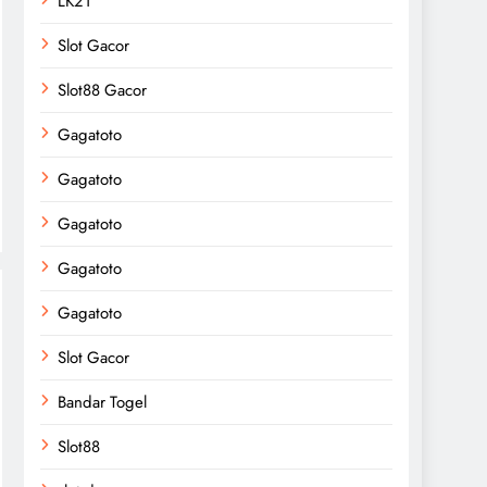
LK21
Slot Gacor
Slot88 Gacor
Gagatoto
Gagatoto
Gagatoto
Gagatoto
Gagatoto
Slot Gacor
Bandar Togel
Slot88