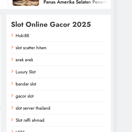
Panas Amerika Selatan Penentu Supremasi Dun
Slot Online Gacor 2025
Hoki88
slot scatter hitam
erek erek
Luxury Slot
bandar slot
gacor slot
slot server thailand
Slot raffi ahmad