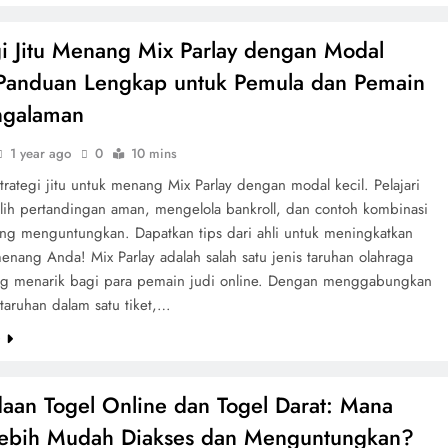
gi Jitu Menang Mix Parlay dengan Modal
 Panduan Lengkap untuk Pemula dan Pemain
ngalaman
1 year ago
0
10 mins
rategi jitu untuk menang Mix Parlay dengan modal kecil. Pelajari
lih pertandingan aman, mengelola bankroll, dan contoh kombinasi
ang menguntungkan. Dapatkan tips dari ahli untuk meningkatkan
nang Anda! Mix Parlay adalah salah satu jenis taruhan olahraga
ng menarik bagi para pemain judi online. Dengan menggabungkan
taruhan dalam satu tiket,…
e
aan Togel Online dan Togel Darat: Mana
Lebih Mudah Diakses dan Menguntungkan?